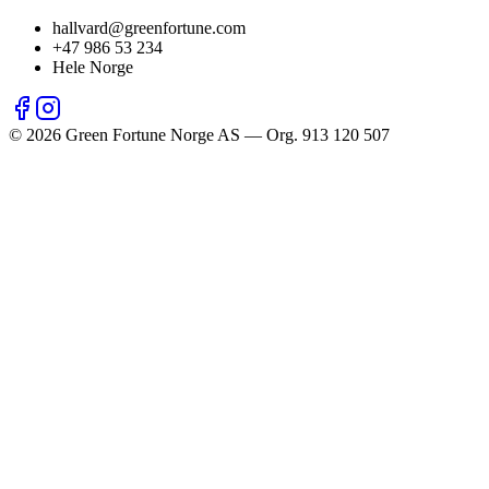
hallvard@greenfortune.com
+47 986 53 234
Hele Norge
©
2026
Green Fortune Norge AS — Org. 913 120 507