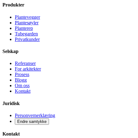
Produkter
Plantevegger
Plantesøyler
Planterep
Tubegarden
Privatkunder
Selskap
Referanser
For arkitekter
Prosess
Blogg
Om oss
Kontakt
Juridisk
Personvernerklæring
Endre samtykke
Kontakt