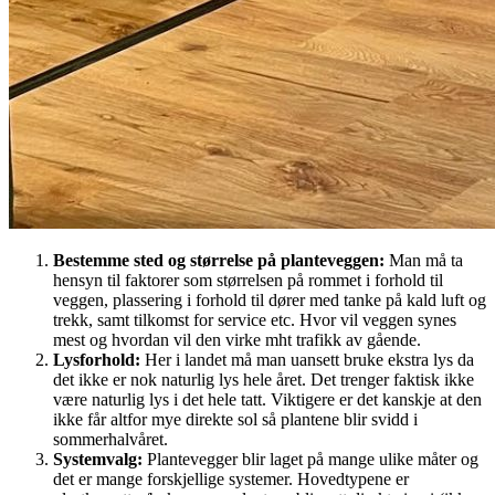
Bestemme sted og størrelse på planteveggen
:
Man må ta
hensyn til faktorer som størrelsen på rommet i forhold til
veggen, plassering i forhold til dører med tanke på kald luft og
trekk, samt tilkomst for service etc. Hvor vil veggen synes
mest og hvordan vil den virke mht trafikk av gående.
Lysforhold
:
Her i landet må man uansett bruke ekstra lys da
det ikke er nok naturlig lys hele året. Det trenger faktisk ikke
være naturlig lys i det hele tatt. Viktigere er det kanskje at den
ikke får altfor mye direkte sol så plantene blir svidd i
sommerhalvåret.
Systemvalg
:
Plantevegger blir laget på mange ulike måter og
det er mange forskjellige systemer. Hovedtypene er