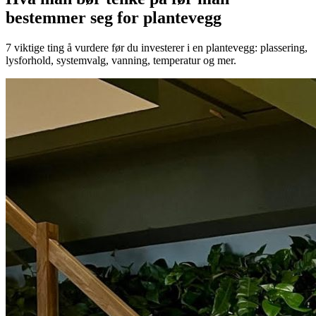
bestemmer seg for plantevegg
7 viktige ting å vurdere før du investerer i en plantevegg: plassering,
lysforhold, systemvalg, vanning, temperatur og mer.